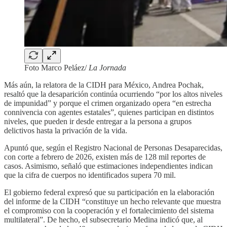
Foto Marco Peláez/
La Jornada
Más aún, la relatora de la CIDH para México, Andrea Pochak,
resaltó que la desaparición continúa ocurriendo “por los altos niveles
de impunidad” y porque el crimen organizado opera “en estrecha
connivencia con agentes estatales”, quienes participan en distintos
niveles, que pueden ir desde entregar a la persona a grupos
delictivos hasta la privación de la vida.
Apuntó que, según el Registro Nacional de Personas Desaparecidas,
con corte a febrero de 2026, existen más de 128 mil reportes de
casos. Asimismo, señaló que estimaciones independientes indican
que la cifra de cuerpos no identificados supera 70 mil.
El gobierno federal expresó que su participación en la elaboración
del informe de la CIDH “constituye un hecho relevante que muestra
el compromiso con la cooperación y el fortalecimiento del sistema
multilateral”. De hecho, el subsecretario Medina indicó que, al