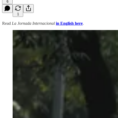
6
1
Read
La Jornada Internacional
in English here
.