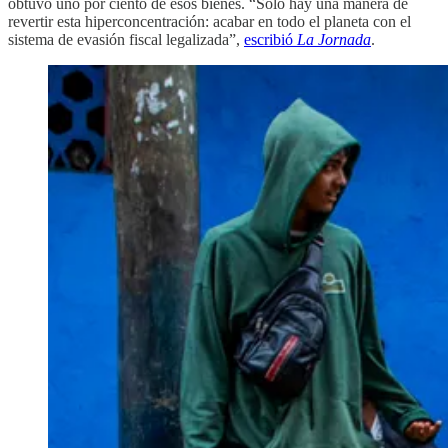
obtuvo uno por ciento de esos bienes. “Sólo hay una manera de
revertir esta hiperconcentración: acabar en todo el planeta con el
sistema de evasión fiscal legalizada”,
escribió
La Jornada
.