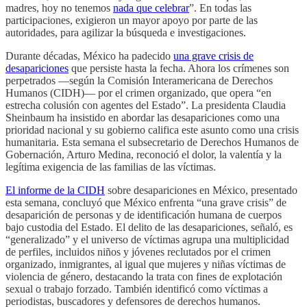
madres, hoy no tenemos
nada que celebrar
”. En todas las
participaciones, exigieron un mayor apoyo por parte de las
autoridades, para agilizar la búsqueda e investigaciones.
Durante décadas, México ha padecido
una grave crisis de
desapariciones
que persiste hasta la fecha. Ahora los crímenes son
perpetrados —según la Comisión Interamericana de Derechos
Humanos (CIDH)— por el crimen organizado, que opera “en
estrecha colusión con agentes del Estado”. La presidenta Claudia
Sheinbaum ha insistido en abordar las desapariciones como una
prioridad nacional y su gobierno califica este asunto como una crisis
humanitaria. Esta semana el subsecretario de Derechos Humanos de
Gobernación, Arturo Medina, reconoció el dolor, la valentía y la
legítima exigencia de las familias de las víctimas.
El informe de la CIDH
sobre desapariciones en México, presentado
esta semana, concluyó que México enfrenta “una grave crisis” de
desaparición de personas y de identificación humana de cuerpos
bajo custodia del Estado. El delito de las desapariciones, señaló, es
“generalizado” y el universo de víctimas agrupa una multiplicidad
de perfiles, incluidos niños y jóvenes reclutados por el crimen
organizado, inmigrantes, al igual que mujeres y niñas víctimas de
violencia de género, destacando la trata con fines de explotación
sexual o trabajo forzado. También identificó como víctimas a
periodistas, buscadores y defensores de derechos humanos.