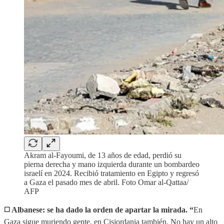
Akram al-Fayoumi, de 13 años de edad, perdió su
pierna derecha y mano izquierda durante un bombardeo
israelí en 2024. Recibió tratamiento en Egipto y regresó
a Gaza el pasado mes de abril. Foto Omar al-Qattaa/
AFP
◻️
Albanese: se ha dado la orden de apartar la mirada. “
En
Gaza sigue muriendo gente, en Cisjordania también. No hay un alto