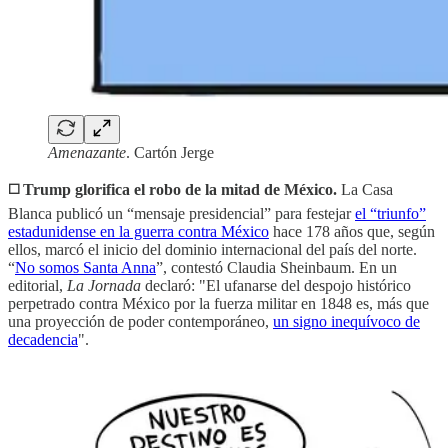
Amenazante
. Cartón Jerge
◻️ Trump glorifica el robo de la mitad de México.
La Casa
Blanca publicó un “mensaje presidencial” para festejar
el “triunfo”
estadunidense en la guerra contra México
hace 178 años que, según
ellos, marcó el inicio del dominio internacional del país del norte.
“
No somos Santa Anna
”, contestó Claudia Sheinbaum. En un
editorial,
La Jornada
declaró: "El ufanarse del despojo histórico
perpetrado contra México por la fuerza militar en 1848 es, más que
una proyección de poder contemporáneo,
un signo inequívoco de
decadencia
".