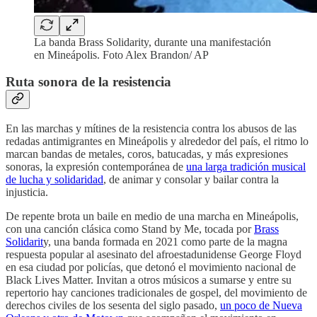
La banda Brass Solidarity, durante una manifestación
en Mineápolis. Foto Alex Brandon/ AP
Ruta sonora de la resistencia
En las marchas y mítines de la resistencia contra los abusos de las
redadas antimigrantes en Mineápolis y alrededor del país, el ritmo lo
marcan bandas de metales, coros, batucadas, y más expresiones
sonoras, la expresión contemporánea de
una larga tradición musical
de lucha y solidaridad
, de animar y consolar y bailar contra la
injusticia.
De repente brota un baile en medio de una marcha en Mineápolis,
con una canción clásica como Stand by Me, tocada por
Brass
Solidarit
y, una banda formada en 2021 como parte de la magna
respuesta popular al asesinato del afroestadunidense George Floyd
en esa ciudad por policías, que detonó el movimiento nacional de
Black Lives Matter. Invitan a otros músicos a sumarse y entre su
repertorio hay canciones tradicionales de gospel, del movimiento de
derechos civiles de los sesenta del siglo pasado,
un poco de Nueva