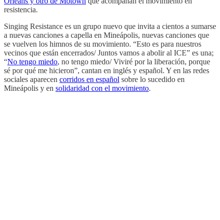
Orleans y otro de Motown
que acompañan el movimiento en
resistencia.
Singing Resistance es un grupo nuevo que invita a cientos a sumarse
a nuevas canciones a capella en Mineápolis, nuevas canciones que
se vuelven los himnos de su movimiento. “Esto es para nuestros
vecinos que están encerrados/ Juntos vamos a abolir al ICE” es una;
“
No tengo miedo
, no tengo miedo/ Viviré por la liberación, porque
sé por qué me hicieron”, cantan en inglés y español. Y en las redes
sociales aparecen
corridos en español
sobre lo sucedido en
Mineápolis y en
solidaridad con el movimiento
.