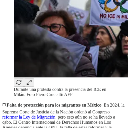
Durante una protesta contra la presencia del ICE en
Milán. Foto Piero Cruciatti/ AFP
◻️ Falta de protección para los migrantes en México
. En 2024, la
Suprema Corte de Justicia de la Nación ordenó al Congreso
reformar la Ley de Migración
, pero esto aún no se ha llevado a
cabo. El Centro Internacional de Derechos Humanos en Los
Ángeles denuncia ante la ONU la falta de estas reformas y la