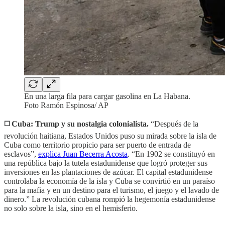
En una larga fila para cargar gasolina en La Habana.
Foto Ramón Espinosa/ AP
◻️ Cuba: Trump y su nostalgia colonialista.
“Después de la
revolución haitiana, Estados Unidos puso su mirada sobre la isla de
Cuba como territorio propicio para ser puerto de entrada de
esclavos”,
explica Juan Becerra Acosta
. “En 1902 se constituyó en
una república bajo la tutela estadunidense que logró proteger sus
inversiones en las plantaciones de azúcar. El capital estadunidense
controlaba la economía de la isla y Cuba se convirtió en un paraíso
para la mafia y en un destino para el turismo, el juego y el lavado de
dinero.” La revolución cubana rompió la hegemonía estadunidense
no solo sobre la isla, sino en el hemisferio.