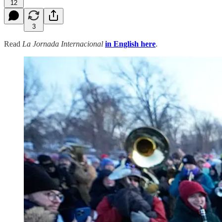
12
3
Read
La Jornada Internacional
in English here
.