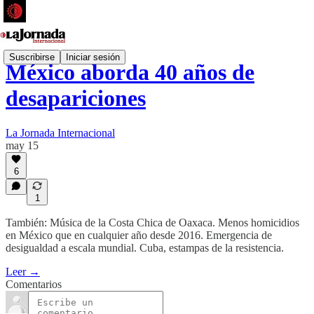
Suscribirse
Iniciar sesión
México aborda 40 años de
desapariciones
La Jornada Internacional
may 15
6
1
También: Música de la Costa Chica de Oaxaca. Menos homicidios
en México que en cualquier año desde 2016. Emergencia de
desigualdad a escala mundial. Cuba, estampas de la resistencia.
Leer →
Comentarios