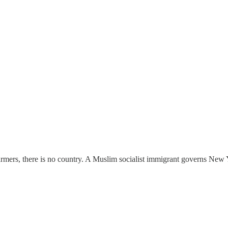
armers, there is no country. A Muslim socialist immigrant governs New Y