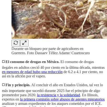
Durante un bloqueo por parte de agricultores en
Guerrero. Foto Dassaev Téllez Adame/ Cuartoscuro
◻️ El consumo de drogas en México.
El consumo de drogas
ilegales en adultos creció 40 por ciento en la última década, mientras
en menores de edad hubo una reducción
de 6.2 a 4.1 por ciento, no
así en la afición por el vapeo.
◻️ Fin y principio.
Al concluir el año en Estados Unidos, tal vez lo
más importante que sucedió durante 2025 fue el principio de algo
prometedor para 2026:
la resistencia y la solidaridad
. En Illinois,
expertos en
la primera comisión sobre abusos de agentes migratorios
analizan y arman expedientes de los ataques cometidos por el ICE.