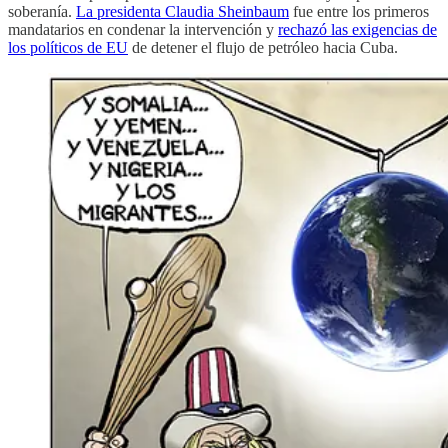
soberanía.
La presidenta Claudia Sheinbaum
fue entre los primeros
mandatarios en condenar la intervención y
rechazó las exigencias de
los políticos de EU
de detener el flujo de petróleo hacia Cuba.