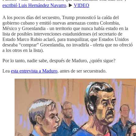
escribió Luis Hernández Navarro
. ▶️
VIDEO
A los pocos días del secuestro, Trump pronosticó la caída del
gobierno cubano y emitió nuevas amenazas contra Colombia,
México y Groenlandia - un territorio que nunca había estado en la
lista de posibles intervenciones estadunidenses (el secretario de
Estado Marco Rubio aclaró, para tranquilizar, que Estados Unidos
deseaba “comprar” Groenlandia, no invadirla - oferta que no ofreció
a los otros en la lista).
Por lo tanto, nadie sabe, después de Maduro, ¿quién sigue?
Lea
esta entrevista a Maduro
, antes de ser secuestrado.