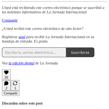
Usted está recibiendo este correo electrónico porque se suscribió a
los boletines informativos de La Jornada Internacional.
Compartir
¿Usted recibió este correo electrónico de otro lector?
Regístrese
aquí
para recibir La Jornada Internacional en su
bandeja de entrada. Es gratis.
Suscribirse
Vea
la edición digital
de La Jornada
20
2
1
Compartir
Discusión sobre este post