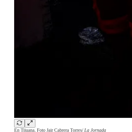
En Tijuana. Foto Jair Cabrera Torres/
La Jornada