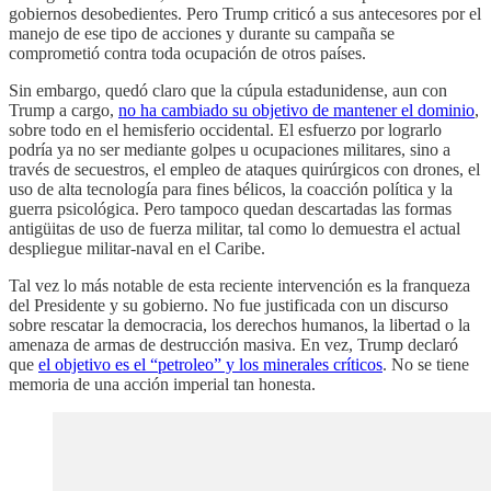
gobiernos desobedientes. Pero Trump criticó a sus antecesores por el
manejo de ese tipo de acciones y durante su campaña se
comprometió contra toda ocupación de otros países.
Sin embargo, quedó claro que la cúpula estadunidense, aun con
Trump a cargo,
no ha cambiado su objetivo de mantener el dominio
,
sobre todo en el hemisferio occidental. El esfuerzo por lograrlo
podría ya no ser mediante golpes u ocupaciones militares, sino a
través de secuestros, el empleo de ataques quirúrgicos con drones, el
uso de alta tecnología para fines bélicos, la coacción política y la
guerra psicológica. Pero tampoco quedan descartadas las formas
antigüitas de uso de fuerza militar, tal como lo demuestra el actual
despliegue militar-naval en el Caribe.
Tal vez lo más notable de esta reciente intervención es la franqueza
del Presidente y su gobierno. No fue justificada con un discurso
sobre rescatar la democracia, los derechos humanos, la libertad o la
amenaza de armas de destrucción masiva. En vez, Trump declaró
que
el objetivo es el “petroleo” y los minerales críticos
. No se tiene
memoria de una acción imperial tan honesta.