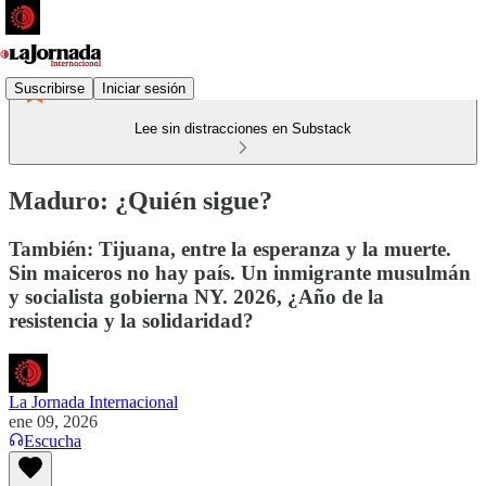
Suscribirse
Iniciar sesión
Lee sin distracciones en Substack
Maduro: ¿Quién sigue?
También: Tijuana, entre la esperanza y la muerte.
Sin maiceros no hay país. Un inmigrante musulmán
y socialista gobierna NY. 2026, ¿Año de la
resistencia y la solidaridad?
La Jornada Internacional
ene 09, 2026
Escucha