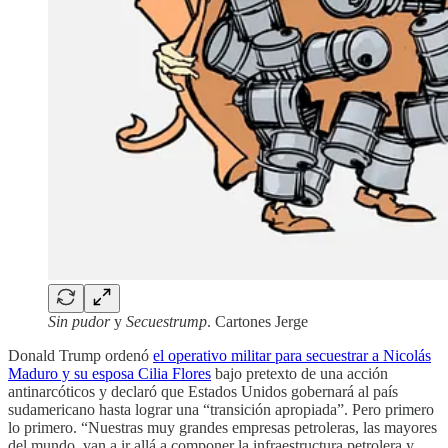
Sin pudor
y
Secuestrump
. Cartones Jerge
Donald Trump ordenó
el operativo militar para secuestrar a Nicolás
Maduro y su esposa Cilia Flores
bajo pretexto de una acción
antinarcóticos y declaró que Estados Unidos gobernará al país
sudamericano hasta lograr una “transición apropiada”. Pero primero
lo primero. “Nuestras muy grandes empresas petroleras, las mayores
del mundo, van a ir allá a componer la infraestructura petrolera y