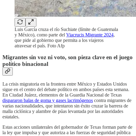
Luis García cruza el río Suchiate (límite de Guatemala
y México), como parte del
Viacrucis Migrante 2024
,
que pide al gobierno que permita a los viajeros
atravesar el país. Foto Afp
Migrantes sin voz ni voto, son pieza clave en el juego
político binacional
La crisis migratoria en la frontera entre México y Estados Unidos
sigue en el centro del debate político en ambos países esta semana.
En Ciudad Juárez, elementos de la Guardia Nacional de Texas
dispararon balas de goma y gases lacrimógenos
contra migrantes de
varias nacionalidades, que intentaron sin éxito cruzar la barrera de
malla ciclónica y alambre de púas levantada por las autoridades
estatales.
Estas acciones unilaterales del gobernador de Texas forman parte de
la ley que impulsa y que autoriza a las fuerzas de seguridad pública