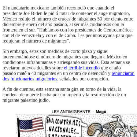
El mandatario mexicano también reconoció que cuando el
presidente Joe Biden le pidió tratar de contener el auge migratorio,
México redujo el número de cruces de migrantes 50 por ciento entre
diciembre y enero del año pasado, al ser más cuidadosos con la
frontera en el sur. “Hablamos con los presidentes de Centroamérica,
con el de Venezuela y con el de Cuba. Les pedimos ayuda para que
redujeran el número de migrantes”.
Sin embargo, estas son medidas de corto plazo y sigue
incrementándose el número de migrantes que llegan a México en
condiciones infrahumanas y arriesgando sus vidas. Esta semana se
revelaron nuevos detalles sobre
el terrible incendio
que el año
pasado mató a 40 migrantes en un centro de detención y
renunciaron
dos funcionarios migratorios
, señalados por corrupción.
A fin de cuentas, esta semana santa gira en torno de la vida, la
condena de muerte hecha por un imperio y la resurrección de un
migrante palestino judío.