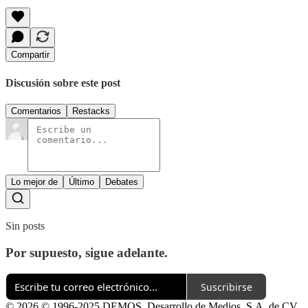
Compartir
Discusión sobre este post
Comentarios
Restacks
Lo mejor de
Último
Debates
Sin posts
Por supuesto, sigue adelante.
Suscribirse
© 2026 © 1996-2025 DEMOS, Desarrollo de Medios, S.A. de CV