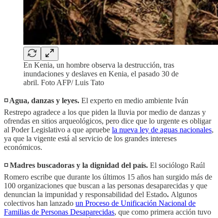
En Kenia, un hombre observa la destrucción, tras
inundaciones y deslaves en Kenia, el pasado 30 de
abril. Foto AFP/ Luis Tato
◽️ Agua, danzas y leyes.
El experto en medio ambiente Iván
Restrepo agradece a los que piden la lluvia por medio de danzas
y
ofrendas en sitios arqueológicos, pero dice que lo urgente es obligar
al Poder Legislativo a que apruebe
la nueva ley de aguas nacionales
,
ya que la vigente está al servicio de los grandes intereses
económicos.
◽️ Madres buscadoras y la dignidad del país.
El sociólogo Raúl
Romero escribe que
durante los últimos 15 años han surgido más de
100 organizaciones que buscan a las personas desaparecidas y que
denuncian la impunidad y responsabilidad del Estado
.
Algunos
colectivos han lanzado
un Proceso de Unificación Nacional de
Familias de Personas Desaparecidas
, que como primera acción tuvo