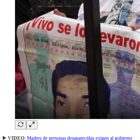
▶️
VIDEO
:
Madres de personas desaparecidas exigen al gobierno