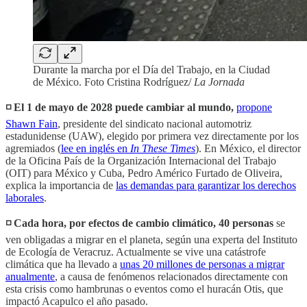
Durante la marcha por el Día del Trabajo, en la Ciudad
de México. Foto Cristina Rodríguez/
La Jornada
◽️ El 1 de mayo de 2028 puede cambiar al mundo,
propone
Shawn Fain
, presidente del sindicato nacional automotriz
estadunidense (UAW), elegido por primera vez directamente por los
agremiados (
lee en inglés en
In These Times
). En México, el director
de la Oficina País de la Organización Internacional del Trabajo
(OIT) para México y Cuba, Pedro Américo Furtado de Oliveira,
explica la importancia de
las demandas para garantizar los derechos
laborales
.
◽️ Cada hora, por efectos de cambio climático, 40 personas
se
ven obligadas a migrar en el planeta, según una experta del Instituto
de Ecología de Veracruz. Actualmente se vive una catástrofe
climática que ha llevado a
unas 20 millones de personas a migrar
anualmente
, a causa de fenómenos relacionados directamente con
esta crisis como hambrunas o eventos como el huracán Otis, que
impactó Acapulco el año pasado.