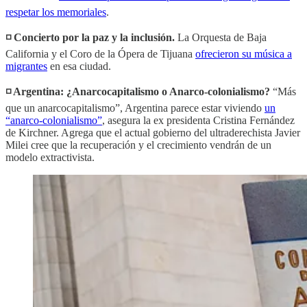
respetar los memoriales
.
◽️ Concierto por la paz y la inclusión.
La Orquesta de Baja
California y el Coro de la Ópera de Tijuana
ofrecieron su música a
migrantes
en esa ciudad.
◽️ Argentina: ¿Anarcocapitalismo o Anarco-colonialismo?
“Más
que un anarcocapitalismo”, Argentina parece estar viviendo
un
“anarco-colonialismo”
, asegura la ex presidenta Cristina Fernández
de Kirchner. Agrega que el actual gobierno del ultraderechista Javier
Milei cree que la recuperación y el crecimiento vendrán de un
modelo extractivista.