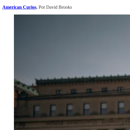
American Curios
.
Por David Brooks