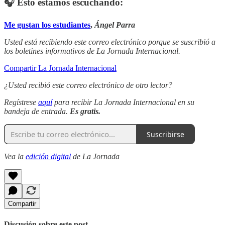
🎧 Esto estamos escuchando:
Me gustan los estudiantes
,
Ángel Parra
Usted está recibiendo este correo electrónico porque se suscribió a
los boletines informativos de La Jornada Internacional.
Compartir La Jornada Internacional
¿Usted recibió este correo electrónico de otro lector?
Regístrese
aquí
para recibir La Jornada Internacional en su
bandeja de entrada.
Es gratis.
Suscribirse
Vea la
edición digital
de La Jornada
Compartir
Discusión sobre este post