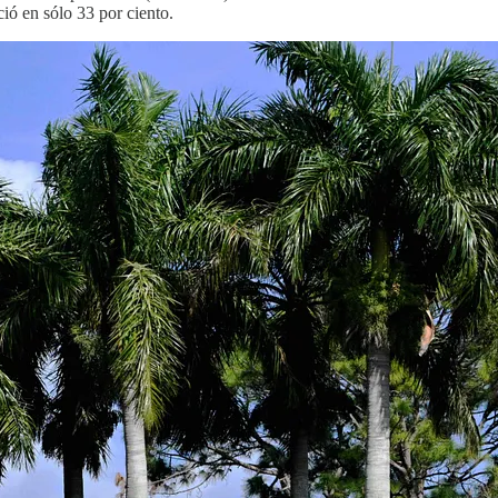
ió en sólo 33 por ciento.