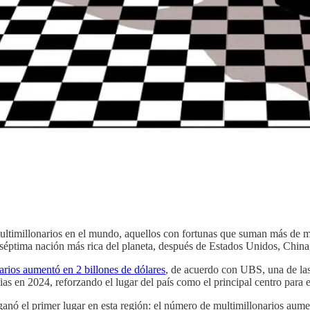
multimillonarios en el mundo, aquellos con fortunas que suman más de mil
a séptima nación más rica del planeta, después de Estados Unidos, China
arios aumentó en 2 billones de dólares
, de acuerdo con UBS, una de las
s en 2024, reforzando el lugar del país como el principal centro para e
anó el primer lugar en esta región: el número de multimillonarios aume