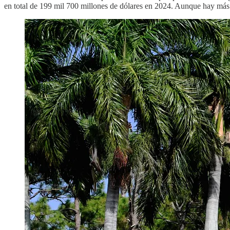
en total de 199 mil 700 millones de dólares en 2024. Aunque hay más s