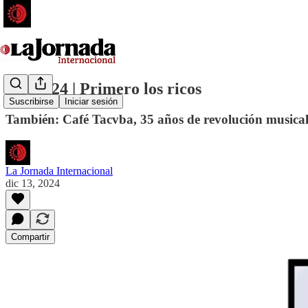
13 dic 24 | Primero los ricos
Suscribirse
Iniciar sesión
También: Café Tacvba, 35 años de revolución musical.
La Jornada Internacional
dic 13, 2024
Compartir