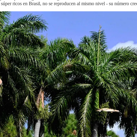
úper ricos en Brasil, no se reproducen al mismo nivel - su número crec