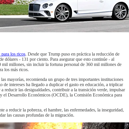
 para los ricos
. Desde que Trump puso en práctica la reducción de
de dólares - 131 por ciento. Para asegurar que esto continúe - al
l millones, sin incluir la fortuna personal de 360 mil millones de
a los más ricos.
a las mayorías, recomienda un grupo de tres importantes instituciones
de intereses ha llegado a duplicar el gasto en educación, a triplicar
a reducir las desigualdades, contribuir a la transición verde, impulsar
ión y el Desarrollo Económicos (OCDE), la Comisión Económica para
te a reducir la pobreza, el hambre, las enfermedades, la inseguridad,
dar las causas profundas de la migración.