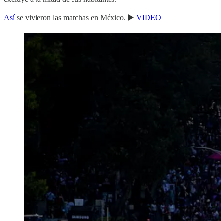
Así
se vivieron las marchas en México. ▶️
VIDEO