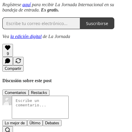
Regístrese
aquí
para recibir La Jornada Internacional en su
bandeja de entrada.
Es gratis.
Suscribirse
Vea
la edición digital
de La Jornada
9
Compartir
Discusión sobre este post
Comentarios
Restacks
Lo mejor de
Último
Debates