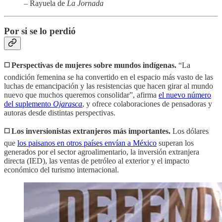
– Rayuela de
La Jornada
Por si se lo perdió
◻️ Perspectivas de mujeres sobre mundos indígenas.
“La
condición femenina se ha convertido en el espacio más vasto de las
luchas de emancipación y las resistencias que hacen girar al mundo
nuevo que muchos queremos consolidar”, afirma
el nuevo número
del suplemento
Ojarasca
, y ofrece colaboraciones de pensadoras y
autoras desde distintas perspectivas.
◻️ Los inversionistas extranjeros más importantes.
Los dólares
que
los paisanos en otros países envían a México
superan los
generados por el sector agroalimentario, la inversión extranjera
directa (IED), las ventas de petróleo al exterior y el impacto
económico del turismo internacional.