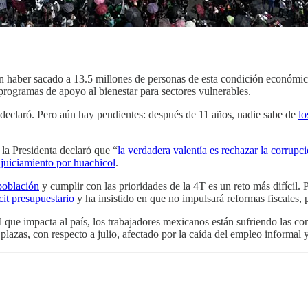
yen haber sacado a 13.5 millones de personas de esta condición económi
programas de apoyo al bienestar para sectores vulnerables.
 declaró. Pero aún hay pendientes: después de 11 años, nadie sabe de
lo
la Presidenta declaró que “
la verdadera valentía es rechazar la corrupc
juiciamiento por huachicol
.
 población
y cumplir con las prioridades de la 4T es un reto más difícil. 
cit presupuestario
y ha insistido en que no impulsará reformas fiscales,
 que impacta al país, los trabajadores mexicanos están sufriendo las co
plazas, con respecto a julio, afectado por la caída del empleo informal 