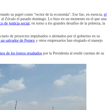
perando su papel como “rector de la economía”. Ese fue, en esencia,
el
 al Zócalo el pasado domingo. Lo hizo en un momento en el que una
o de justicia social
, en torno a los grandes desafíos de la pobreza, la
ciario de proyectos impulsados o alentados por el gobierno en su
a un salvador de Pemex
y otros empresarios han elogiado el manejo
nos de los logros resaltados
por la Presidenta al rendir cuentas de su