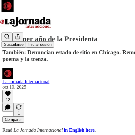
El primer año de la Presidenta
Suscribirse
Iniciar sesión
También: Denuncian estado de sitio en Chicago. Remesa
poema y la trenza.
La Jornada Internacional
oct 10, 2025
12
1
Compartir
Read
La Jornada Internacional
in English here
.