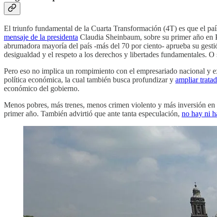
El triunfo fundamental de la Cuarta Transformación (4T) es que el paí
mensaje de la presidenta
Claudia Sheinbaum, sobre su primer año en P
abrumadora mayoría del país -más del 70 por ciento- aprueba su gest
desigualdad y el respeto a los derechos y libertades fundamentales. O
Pero eso no implica un rompimiento con el empresariado nacional y e
política económica, la cual también busca profundizar y
ampliar trat
económico del gobierno.
Menos pobres, más trenes, menos crimen violento y más inversión en al
primer año. También advirtió que ante tanta especulación,
no hay ni 