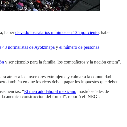
ca, haber
elevado los salarios mínimos en 135 por ciento
, haber
s 43 normalistas de Ayotzinapa
y
el número de personas
ión
y ser ejemplo para la familia, los compañeros y la nación entera”.
Para atraer a los inversores extranjeros y calmar a la comunidad
 pero también en que los ricos deben pagar los impuestos que deben.
nsecuencias. “
El mercado laboral mexicano
mostró señales de
y la anémica construcción del formal”, reportó el INEGI.