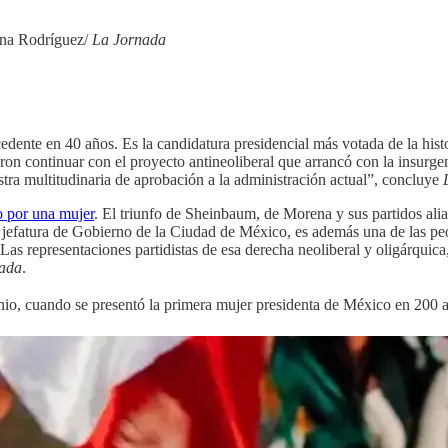
stina Rodríguez/
La Jornada
ente en 40 años. Es la candidatura presidencial más votada de la hist
ieron continuar con el proyecto antineoliberal que arrancó con la insur
stra multitudinaria de aprobación a la administración actual”, concluye
o por una mujer
. El triunfo de Sheinbaum, de Morena y sus partidos ali
a jefatura de Gobierno de la Ciudad de México, es además una de las p
as representaciones partidistas de esa derecha neoliberal y oligárquica,
ada
.
junio, cuando se presentó la primera mujer presidenta de México en 200 a