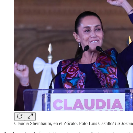
Claudia Sheinbaum, en el Zócalo. Foto Luis Castillo/
La Jorna