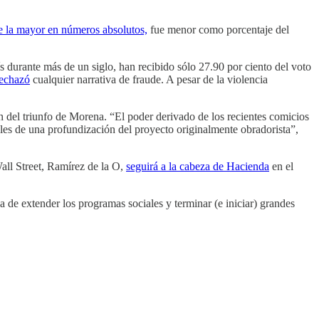
 la mayor en números absolutos,
fue menor como porcentaje del
ís durante más de un siglo, han recibido sólo 27.90 por ciento del voto
rechazó
cualquier narrativa de fraude. A pesar de la violencia
n del triunfo de Morena. “El poder derivado de los recientes comicios
ales de una profundización del proyecto originalmente obradorista”,
all Street, Ramírez de la O,
seguirá a la cabeza de Hacienda
en el
a de extender los programas sociales y terminar (e iniciar) grandes