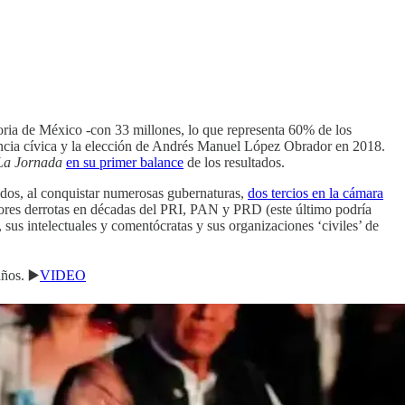
oria de México -con 33 millones, lo que representa 60% de los
gencia cívica y la elección de Andrés Manuel López Obrador en 2018.
La Jornada
en su primer balance
de los resultados.
ados, al conquistar numerosas gubernaturas,
dos tercios en la cámara
eores derrotas en décadas del PRI, PAN y PRD (este último podría
 sus intelectuales y comentócratas y sus organizaciones ‘civiles’ de
ños. ▶️
VIDEO