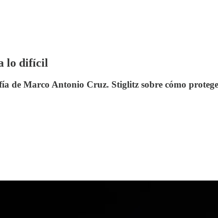
 lo difícil
afía de Marco Antonio Cruz. Stiglitz sobre cómo prote