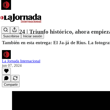
07 jun 24 | Triunfo histórico, ahora empieza
Suscribirse
Iniciar sesión
También en esta entrega: El Ja-já de Rius. La fotogr
La Jornada Internacional
jun 07, 2024
Compartir