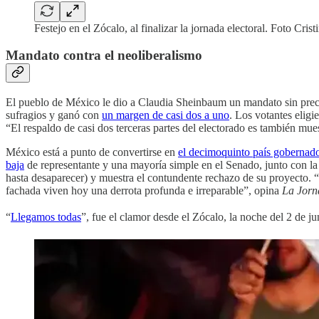
Festejo en el Zócalo, al finalizar la jornada electoral. Foto Cri
Mandato contra el neoliberalismo
El pueblo de México le dio a Claudia Sheinbaum un mandato sin preced
sufragios y ganó con
un margen de casi dos a uno
. Los votantes elig
“El respaldo de casi dos terceras partes del electorado es también mue
México está a punto de convertirse en
el decimoquinto país gobernad
baja
de representante y una mayoría simple en el Senado, junto con l
hasta desaparecer) y muestra el contundente rechazo de su proyecto. “L
fachada viven hoy una derrota profunda e irreparable”, opina
La Jorn
“
Llegamos todas
”, fue el clamor desde el Zócalo, la noche del 2 de 