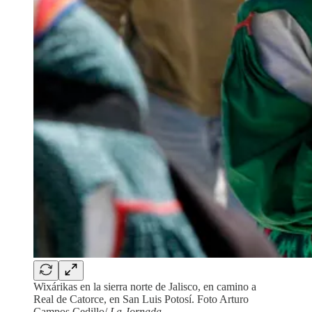
Wixárikas en la sierra norte de Jalisco, en camino a
Real de Catorce, en San Luis Potosí. Foto Arturo
Campos Cedillo/
La Jornada