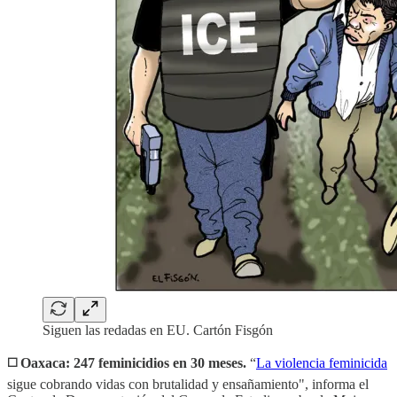
Siguen las redadas en EU. Cartón Fisgón
◻️ Oaxaca: 247 feminicidios en 30 meses.
“
La violencia feminicida
sigue cobrando vidas con brutalidad y ensañamiento", informa el