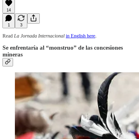
14
1
3
Read
La Jornada Internacional
in English here
.
Se enfrentaría al “monstruo” de las concesiones
mineras