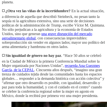
planeta.
◻️
¿Otra vez las viñas de la incertidumbre?
En la actual situación,
a diferencia de aquella que describió Steinbeck, no pesan tanto la
sequía ni la agricultura extensiva, sino una serie de decisiones
políticas de la administración de Trump, escribe Víctor M. Quintana.
No sólo perjudican a la agricultura y la economía de Estados
Unidos, sino que generan
una grave disrupción del mercado
agroalimentario global
, con consecuencias imprevisibles:
sobreproducción sin vender en algunos lados; mayor uso político del
arma alimentaria y hambruna en otros lados.
◻️
Sin igualdad de género no hay paz
. “Hace 50 años se celebró
en la Ciudad de México la primera Conferencia Mundial sobre la
Mujer organizada por Naciones Unidas”,
recuerda Ana Guezmes
García, de la CEPAL
. Cincuenta años después, “imagino una gran
trenza de cuidados tejida desde las comunidades hasta los espacios
globales… responder a la demanda histórica con acción colectiva” y
“afirmar que otro desarrollo es posible, con igualdad, desarrollo y
paz para toda la humanidad, y con el cuidado en el centro” cuando
se celebre la conferencia regional sobre la mujer en agosto en
México, donde la recibirá por primera vez una mujer presidenta.