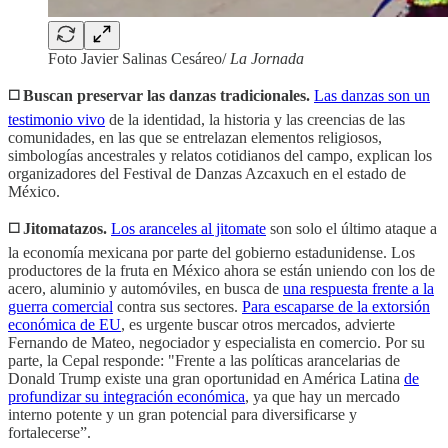
Foto Javier Salinas Cesáreo/
La Jornada
◻️ Buscan preservar las danzas tradicionales.
Las danzas son un
testimonio vivo
de la identidad, la historia y las creencias de las
comunidades, en las que se entrelazan elementos religiosos,
simbologías ancestrales y relatos cotidianos del campo, explican los
organizadores del Festival de Danzas Azcaxuch en el estado de
México.
◻️ Jitomatazos.
Los aranceles al jitomate
son solo el último ataque a
la economía mexicana por parte del gobierno estadunidense. Los
productores de la fruta en México ahora se están uniendo con los de
acero, aluminio y automóviles, en busca de
una respuesta frente a la
guerra comercial
contra sus sectores.
Para escaparse de la extorsión
económica de EU
, es urgente buscar otros mercados, advierte
Fernando de Mateo, negociador y especialista en comercio. Por su
parte, la Cepal responde: "Frente a las políticas arancelarias de
Donald Trump existe una gran oportunidad en América Latina
de
profundizar su integración económica
, ya que hay un mercado
interno potente y un gran potencial para diversificarse y
fortalecerse”.