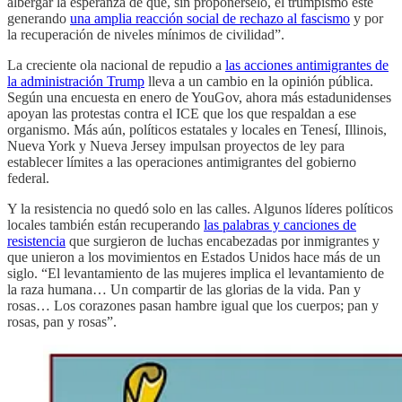
albergar la esperanza de que, sin proponérselo, el trumpismo esté
generando
una amplia reacción social de rechazo al fascismo
y por
la recuperación de niveles mínimos de civilidad”.
La creciente ola nacional de repudio a
las acciones antimigrantes de
la administración Trump
lleva a un cambio en la opinión pública.
Según una encuesta en enero de YouGov, ahora más estadunidenses
apoyan las protestas contra el ICE que los que respaldan a ese
organismo. Más aún, políticos estatales y locales en Tenesí, Illinois,
Nueva York y Nueva Jersey impulsan proyectos de ley para
establecer límites a las operaciones antimigrantes del gobierno
federal.
Y la resistencia no quedó solo en las calles. Algunos líderes políticos
locales también están recuperando
las palabras y canciones de
resistencia
que surgieron de luchas encabezadas por inmigrantes y
que unieron a los movimientos en Estados Unidos hace más de un
siglo. “El levantamiento de las mujeres implica el levantamiento de
la raza humana… Un compartir de las glorias de la vida. Pan y
rosas… Los corazones pasan hambre igual que los cuerpos; pan y
rosas, pan y rosas”.