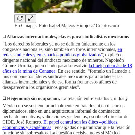
En Chiapas. Foto Isabel Mateos Hinojosa/ Cuartoscuro
◻️ Alianzas internacionales, claves para sindicalistas mexicanos
.
“Los derechos laborales ya no se definen únicamente en los
congresos nacionales, sino también en foros internacionales,
en
redes sindicales y en espacios políticos globalizados
”, explicó el
dirigente nacional del sindicato mexicano de mineros, Napoleón
Gómez Urrutia, quien el año pasado resolvió
la huelga de más de 18
años en la mina de Cananea
. En ese sentido, “formulo un llamado a
mis compañeros líderes sindicales mexicanos para fortalecer las
alianzas internacionales y de esa forma frenar esos afanes de
desaparecer a los organismos gremiales”.
◻️ Hegemonía sin ocupación.
La relación entre Estados Unidos y
México no se sostiene principalmente en tratados ni en discursos
diplomáticos, sino en una arquitectura informal de dominación
hecha de incentivos, validaciones y silencios, escribe el director del
CIDE, José Romero.
El papel central son las élites –políticas,
económicas y académicas
– encargadas de garantizar que la relación
funcione sin sobresaltos. La cuestión decisiva no es si México