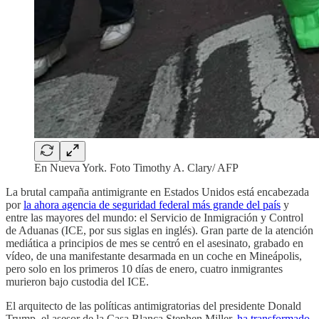
En Nueva York. Foto Timothy A. Clary/ AFP
La brutal campaña antimigrante en Estados Unidos está encabezada
por
la ahora agencia de seguridad federal más grande del país
y
entre las mayores del mundo: el Servicio de Inmigración y Control
de Aduanas (ICE, por sus siglas en inglés). Gran parte de la atención
mediática a principios de mes se centró en el asesinato, grabado en
vídeo, de una manifestante desarmada en un coche en Mineápolis,
pero solo en los primeros 10 días de enero, cuatro inmigrantes
murieron bajo custodia del ICE.
El arquitecto de las políticas antimigratorias del presidente Donald
Trump, el asesor de la Casa Blanca Stephen Miller,
ha transformado