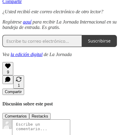
Compartir
¿Usted recibió este correo electrónico de otro lector?
Regístrese
aquí
para recibir La Jornada Internacional en su
bandeja de entrada. Es gratis.
Suscribirse
Vea
la edición digital
de La Jornada
9
1
Compartir
Discusión sobre este post
Comentarios
Restacks