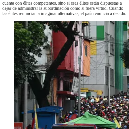
cuenta con élites competentes, sino si esas élites están dispuestas a
dejar de administrar la subordinación como si fuera virtud. Cuando
las élites renuncian a imaginar alternativas, el país renuncia a decidir.