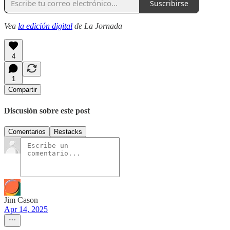
Suscribirse
Vea
la edición digital
de La Jornada
4
1
Compartir
Discusión sobre este post
Comentarios
Restacks
Jim Cason
Apr 14, 2025