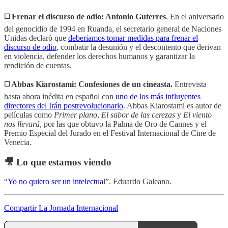
◻️ Frenar el discurso de odio: Antonio Guterres
. En el aniversario
del genocidio de 1994 en Ruanda, el secretario general de Naciones
Unidas declaró que
deberiamos tomar medidas para frenar el
discurso de odio
, combatir la desunión y el descontento que derivan
en violencia, defender los derechos humanos y garantizar la
rendición de cuentas.
◻️ Abbas Kiarostami: Confesiones de un cineasta.
Entrevista
hasta ahora inédita en español con
uno de los más influyentes
directores del Irán postrevolucionario
. Abbas Kiarostami es autor de
películas como
Primer plano
,
El sabor de las cerezas
y
El viento
nos llevará
, por las que obtuvo la Palma de Oro de Cannes y el
Premio Especial del Jurado en el Festival Internacional de Cine de
Venecia.
🎥 Lo que estamos viendo
“
Yo no quiero ser un intelectua
l”. Eduardo Galeano.
Compartir La Jornada Internacional