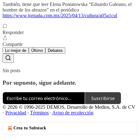
También, tiene que leer Elena Poniatowska “Eduardo Galeano, el
hombre de los abrazos” en el periódico
https://www.jornada.com.mx/2025/04/13/cultura/a05a1cul
Responder
Compartir
Lo mejor de
Último
Debates
Sin posts
Por supuesto, sigue adelante.
Suscribirse
© 2026 © 1996-2025 DEMOS, Desarrollo de Medios, S.A. de CV
·
Privacidad
∙
Términos
∙
Aviso de recolección
Crea tu Substack