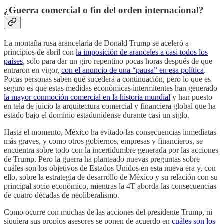
¿Guerra comercial o fin del orden internacional?
La montaña rusa arancelaria de Donald Trump se aceleró a
principios de abril con
la imposición de aranceles a casi todos los
países
, solo para dar un giro repentino pocas horas después de que
entraron en vigor,
con el anuncio de una “pausa” en esa política
.
Pocas personas saben qué sucederá a continuación, pero lo que es
seguro es que estas medidas económicas intermitentes han generado
la mayor conmoción comercial en la historia mundial
y han puesto
en tela de juicio la arquitectura comercial y financiera global que ha
estado bajo el dominio estadunidense durante casi un siglo.
Hasta el momento, México ha evitado las consecuencias inmediatas
más graves, y como otros gobiernos, empresas y financieros, se
encuentra sobre todo con la incertidumbre generada por las acciones
de Trump. Pero la guerra ha planteado nuevas preguntas sobre
cuáles son los objetivos de Estados Unidos en esta nueva era y, con
ello, sobre la estrategia de desarrollo de México y su relación con su
principal socio económico, mientras la 4T aborda las consecuencias
de cuatro décadas de neoliberalismo.
Como ocurre con muchas de las acciones del presidente Trump, ni
siquiera sus propios asesores se ponen de acuerdo en
cuáles son los