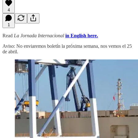
4
1
Read
La Jornada Internacional
in English here.
Aviso: No enviaremos boletín la próxima semana, nos vemos el 25
de abril.