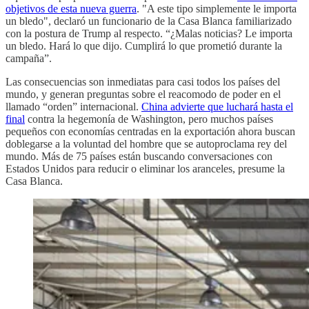
objetivos de esta nueva guerra
. "A este tipo simplemente le importa
un bledo", declaró un funcionario de la Casa Blanca familiarizado
con la postura de Trump al respecto. “¿Malas noticias? Le importa
un bledo. Hará lo que dijo. Cumplirá lo que prometió durante la
campaña”.
Las consecuencias son inmediatas para casi todos los países del
mundo, y generan preguntas sobre el reacomodo de poder en el
llamado “orden” internacional.
China advierte que luchará hasta el
final
contra la hegemonía de Washington, pero muchos países
pequeños con economías centradas en la exportación ahora buscan
doblegarse a la voluntad del hombre que se autoproclama rey del
mundo. Más de 75 países están buscando conversaciones con
Estados Unidos para reducir o eliminar los aranceles, presume la
Casa Blanca.