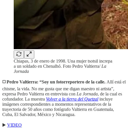
Chiapas, 3 de enero de 1998. Una mujer tsotsil increpa
a un soldado en Chenalhó. Foto Pedro Valtierra/
La
Jornada
◻️ Pedro Valtierra: “Soy un fotorreportero de la calle.
Allí está el
chisme, la vida. No me gusta que me digan maestro ni artista”,
expresa Pedro Valtierra en entrevista con
La Jornada
, de la cual es
cofundador. La muestra
Volver a la tierra del Quetzal
incluye
imágenes correspondientes a momentos representativos de la
trayectoria de 50 años como fotógrafo Valtierra en Guatemala,
Cuba, El Salvador, México y Nicaragua.
▶️
VIDEO