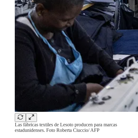
Las fábricas textiles de Lesoto producen para marcas
estadunidenses. Foto Roberta Ciuccio/ AFP