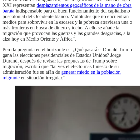
XXI representan
desplazamientos geográficos de la mano de obra
barata
indispensable para el buen funcionamiento del capitalismo
poscolonial del Occidente blanco. Multitudes que no encuentran
medios para sobrevivir en la escasez y la pobreza atraviesan una o
más fronteras en busca de dinero y techo. A ello se añade la
migración que provocan las guerras y las grandes desgracias, a la
alza hoy en Medio Oriente y África”.
Pero la pregunta en el horizonte es: ¿Qué pasará si Donald Trump
gana las elecciones presidenciales de Estados Unidos? Jorge
Durand, después de revisar las propuestas de Trump sobre
migración, escribió que “tal vez el efecto más funesto de su
administración fue su afán de
generar miedo en la población
migrante
en situación irregular.”