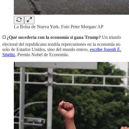
La Bolsa de Nueva York. Foto Peter Morgan/ AP
◻️ ¿Qué sucedería con la economía si gana Trump?
Un triunfo
electoral del republicano tendría repercusiones en la economía no
solo de Estados Unidos, sino del mundo entero,
escribe Joseph E.
Stiglitz
, Premio Nobel de Economía.