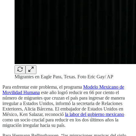
Migrantes en Eagle Pass, Texas. Foto Eric Gay/ AP
Para enfrentar este problema, el programa
Modelo Mexicano de
Movilidad Humana
este año logró reducir en 66 por ciento el
número de migrantes que cruzan el país para ingresar de manera
irregular a Estados Unidos, informó la secretaria de Relaciones
Exteriores, Alicia Bárcena. El embajador de Estados Unidos en
México, Ken Salazar, reconoció
la labor del gobierno mexicano
como un socio crucial para reducir en los dos últimos años la
migración irregular hacia su país.
Para Hermann Bellinghausen, “las migraciones masivas del siglo