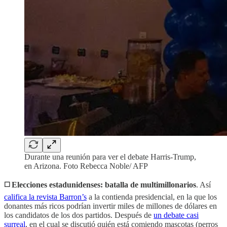
Durante una reunión para ver el debate Harris-Trump,
en Arizona. Foto Rebecca Noble/ AFP
◻️ Elecciones estadunidenses: batalla de multimillonarios
. Así
califica la revista Barron’s
a la contienda presidencial, en la que los
donantes más ricos podrían invertir miles de millones de dólares en
los candidatos de los dos partidos. Después de
un debate casi
surreal
, en el cual se discutió quién está comiendo mascotas (perros