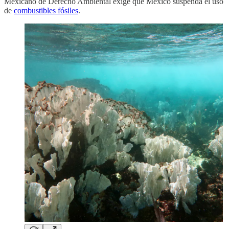
Mexicano de Derecho Ambiental exige que México suspenda el uso
de
combustibles fósiles
.