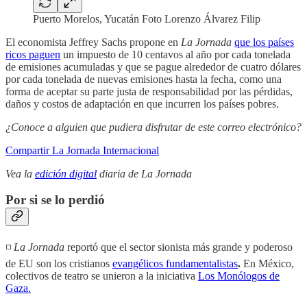
Puerto Morelos, Yucatán Foto Lorenzo Álvarez Filip
El economista Jeffrey Sachs propone en
La Jornada
que los países
ricos paguen
un impuesto de 10 centavos al año por cada tonelada
de emisiones acumuladas y que se pague alrededor de cuatro dólares
por cada tonelada de nuevas emisiones hasta la fecha, como una
forma de aceptar su parte justa de responsabilidad por las pérdidas,
daños y costos de adaptación en que incurren los países pobres.
¿Conoce a alguien que pudiera disfrutar de este correo electrónico?
Compartir La Jornada Internacional
Vea la
edición digital
diaria de La Jornada
Por si se lo perdió
◽️
La Jornada
reportó que el sector sionista más grande y poderoso
de EU son los cristianos
evangélicos fundamentalistas
.
En México,
colectivos de teatro se unieron a la iniciativa
Los Monólogos de
Gaza.