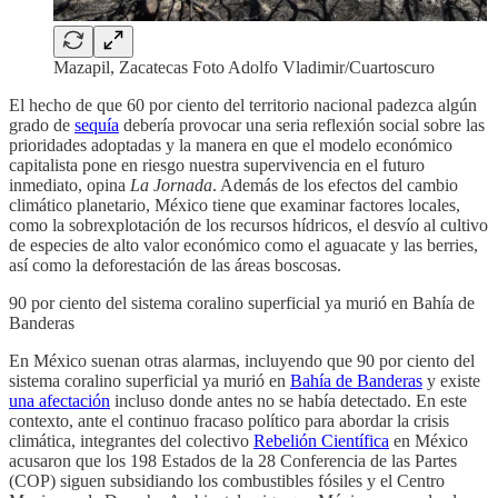
Mazapil, Zacatecas Foto Adolfo Vladimir/Cuartoscuro
El hecho de que
60 por ciento del territorio nacional padezca algún
grado de
sequía
debería provocar una seria reflexión social sobre las
prioridades adoptadas y la manera en que el modelo económico
capitalista pone en riesgo nuestra supervivencia en el futuro
inmediato, opina
La Jornada
. Además de los efectos del cambio
climático planetario, México tiene que examinar factores locales,
como la sobrexplotación de los recursos hídricos, el desvío al cultivo
de especies de alto valor económico como el aguacate y las berries,
así como la deforestación de las áreas boscosas.
90 por ciento del sistema coralino superficial ya murió en Bahía de
Banderas
En México suenan otras alarmas, incluyendo que 90 por ciento del
sistema coralino superficial ya murió en
Bahía de Banderas
y existe
una afectación
incluso donde antes no se había detectado. En este
contexto, ante el continuo fracaso político para abordar la crisis
climática, integrantes del colectivo
Rebelión Científica
en México
acusaron que los 198 Estados de la 28 Conferencia de las Partes
(COP) siguen subsidiando los combustibles fósiles y el Centro