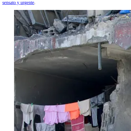
sensato y urgente
.