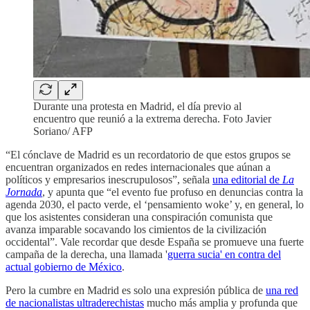
Durante una protesta en Madrid, el día previo al
encuentro que reunió a la extrema derecha. Foto Javier
Soriano/ AFP
“El cónclave de Madrid es un recordatorio de que estos grupos se
encuentran organizados en redes internacionales que aúnan a
políticos y empresarios inescrupulosos”, señala
una editorial de
La
Jornada
, y apunta que “el evento fue profuso en denuncias contra la
agenda 2030, el pacto verde, el ‘pensamiento woke’ y, en general, lo
que los asistentes consideran una conspiración comunista que
avanza imparable socavando los cimientos de la civilización
occidental”. Vale recordar que desde España se promueve una fuerte
campaña de la derecha, una llamada '
guerra sucia' en contra del
actual gobierno de México
.
Pero la cumbre en Madrid es solo una expresión pública de
una red
de nacionalistas ultraderechistas
mucho más amplia y profunda que