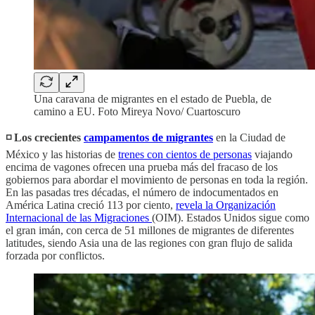
Una caravana de migrantes en el estado de Puebla, de
camino a EU. Foto Mireya Novo/ Cuartoscuro
◽️ Los crecientes
campamentos de migrantes
en la Ciudad de
México y las historias de
trenes con cientos de personas
viajando
encima de vagones ofrecen una prueba más del fracaso de los
gobiernos para abordar el movimiento de personas en toda la región.
En las pasadas tres décadas, el número de indocumentados en
América Latina creció 113 por ciento,
revela la Organización
Internacional de las Migraciones
(OIM). Estados Unidos sigue como
el gran imán, con cerca de 51 millones de migrantes de diferentes
latitudes, siendo Asia una de las regiones con gran flujo de salida
forzada por conflictos.