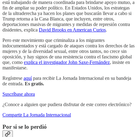
está trabajando de manera coordinada para brindarse apoyo mutuo, a
fin de ampliar su poder político. En Estados Unidos, los estrategas
de la ultraderecha ya hacen los planes que buscarán llevar a cabo si
Trump retorna a la Casa Blanca, que incluyen, entre otros,
deportaciones masivas de migrantes y medidas de represión contra
disidentes, explica
David Brooks en American Curios
.
Pero este movimiento que criminaliza a los migrantes
indocumentados y está cargado de ataques contra los derechos de las
mujeres y de la diversidad sexual, entre otros tantos, no crece sin
oposición, y hay signos de una resistencia contra el fascismo global
que, como
explica el investigador John Saxe-Fernández
, insiste en
manifestarse.
Regístrese
aquí
para recibir La Jornada Internacional en su bandeja
de entrada.
Es gratis.
Suscríbase ahora
¿Conoce a alguien que pudiera disfrutar de este correo electrónico?
Compartir La Jornada Internacional
Por si se lo perdió