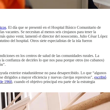
icos
. El día que se presentó en el Hospital Básico Comunitario de
as vacantes. Se necesitan al menos seis cirujanos para tener la
 más quiso venir, lamentó el director del nosocomio, Julio César López
no del hospital. Otros siete especialistas de la isla fueron
ndiciones en los centros de salud de las comunidades rurales. La
la confianza de decirles lo que nos pasa porque otros (no cubanos)
ón”.
ayuda exterior estadunidense no pasa desapercibido. Lo que “algunos
se dirigidos a mayor eficiencia y nuevas clavijas represivas",
escribió
 de 1960
, cuando el objetivo principal era parte de la estrategia