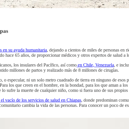
apas
s en su ayuda humanitaria
, dejando a cientos de miles de personas en ri
ado hace 65 años, de proporcionar médicos y otros expertos de salud a 
canos, los insulares del Pacífico, así como
en Chile, Venezuela
, e incl
tido millones de partos y realizado más de 8 millones de cirugías.
eo, o especular, ni un solo metro cuadrado de tierra en ninguno de esos 
. Para los que creen en el hombre, en la bondad, para los que aman a lo
 lo sufre la muerte de cualquier niño, como si fuera uno de sus propios
r el vacío de los servicios de salud en Chiapas
, donde predominan comuni
 comunitario cambia la vida de las personas. Para conocer un poco de es