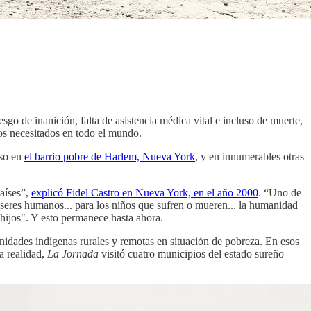
esgo de inanición, falta de asistencia médica vital e incluso de muerte,
los necesitados en todo el mundo.
uso en
el barrio pobre de Harlem, Nueva York
, y en innumerables otras
países”,
explicó Fidel Castro en Nueva York, en el año 2000
. “Uno de
s seres humanos... para los niños que sufren o mueren... la humanidad
 hijos". Y esto permanece hasta ahora.
dades indígenas rurales y remotas en situación de pobreza. En esos
a realidad,
La Jornada
visitó cuatro municipios del estado sureño