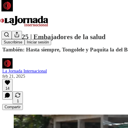
21 feb 25 | Embajadores de la salud
Suscribirse
Iniciar sesión
También: Hasta siempre, Tongolele y Paquita la del B
La Jornada Internacional
feb 21, 2025
14
1
Compartir