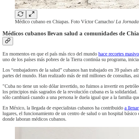
Médico cubano en Chiapas. Foto Víctor Camacho/
La Jornada
Médicos cubanos llevan salud a comunidades de Chi
En momentos en que el país más rico del mundo
hace recortes masivo
uno de los países más pobres de la Tierra continúa su programa, inici
Los “embajadores de la salud” cubanos han trabajado en 39 países afri
partes del mundo. Han realizado más de mil millones de consultas, asis
"Cuba no tiene un solo dólar invertido, no fuimos a invertir en petról
los principios más sagrados de la revolución cubana es la solidaridad
sólo cambiará cuando a una persona le duela igual que a la familia que
En México, la llegada de especialistas cubanos ha contribuido
a llena
lugares, el funcionamiento de un centro de salud o un hospital básico
donde laboran médicos cubanos.