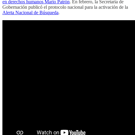
en derechos humanos Mario Patrón
. En febrero, la Secretaría de
Gobernación publicó el protocolo nacional para la activación de la
Alerta Nacional de Búsqueda
.