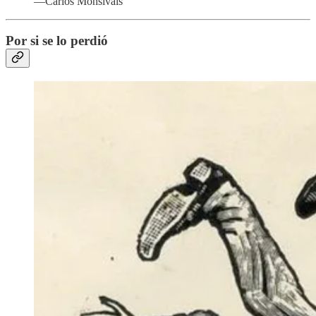
—Carlos Monsiváis
Por si se lo perdió