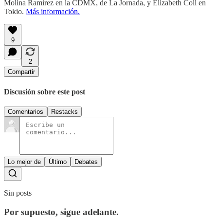
Molina Ramírez en la CDMX, de La Jornada, y Elizabeth Coll en
Tokio.
Más información.
9
2
Compartir
Discusión sobre este post
Comentarios
Restacks
Lo mejor de
Último
Debates
Sin posts
Por supuesto, sigue adelante.