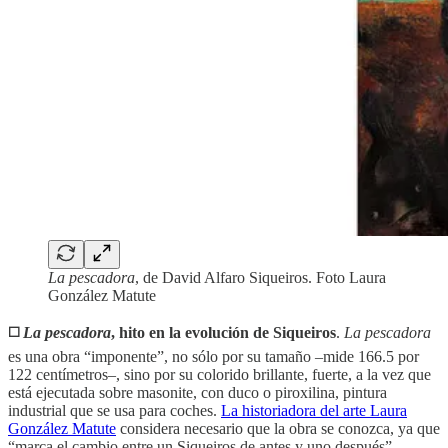
La pescadora
, de David Alfaro Siqueiros. Foto Laura
González Matute
◻️
La pescadora
, hito en la evolución de Siqueiros
.
La pescadora
es una obra “imponente”, no sólo por su tamaño –mide 166.5 por
122 centímetros–, sino por su colorido brillante, fuerte, a la vez que
está ejecutada sobre masonite, con duco o piroxilina, pintura
industrial que se usa para coches.
La historiadora del arte Laura
González Matute
considera necesario que la obra se conozca, ya que
“marca el cambio entre un Siqueiros de antes y uno después”.