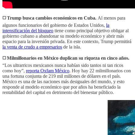
◻️ Trump busca cambios económicos en Cuba.
Al menos para
algunos funcionarios del gobierno de Estados Unidos,
la
intensificación del bloqueo
tiene como principal objetivo obligar al
gobierno cubano a abandonar su modelo económico y abrir más
espacio para la inversión privada. En este contexto, Trump permitirá
la venta de crudo a empresarios
de la isla.
◻️ Milmillonarios en México duplican su riqueza en cinco años.
“Los ultrarricos mexicanos nunca habían sido tantos ni tan ricos
como hoy”,
reporta Oxfam México
. Hoy hay 22 milmillonarios con
una fortuna conjunta de 219 mil millones de dólares en el país.
México es una de las naciones más desiguales del mundo, y esto
responde al modelo económico que por años ha beneficiado la
rentabilidad del capital en detrimento del bienestar público.