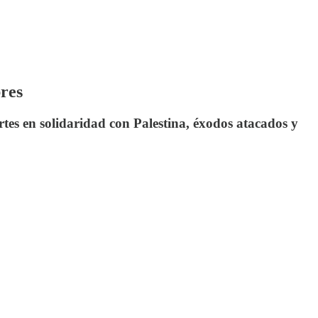
bres
tes en solidaridad con Palestina, éxodos atacados y