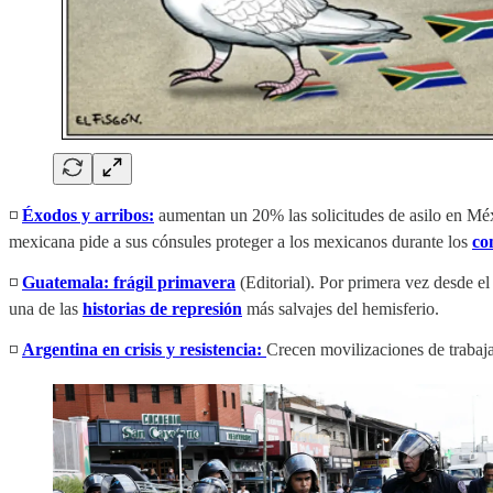
◽️
Éxodos y arribos:
aumentan un 20% las solicitudes de asilo en Mé
mexicana pide a sus cónsules proteger a los mexicanos durante los
co
◽️
Guatemala: frágil primavera
(Editorial). Por primera vez desde e
una de las
historias de represión
más salvajes del hemisferio.
◽️
Argentina en crisis y resistencia:
Crecen movilizaciones de trabaja