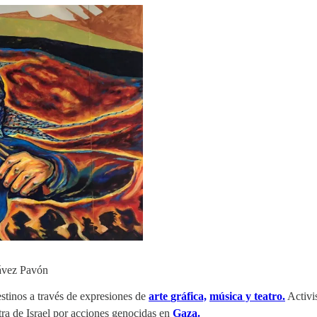
ávez Pavón
stinos a través de expresiones de
arte
gráfica,
música y teatro.
Activi
ntra de Israel por acciones genocidas en
Gaza.