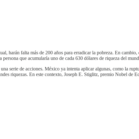
ual, harán falta más de 200 años para erradicar la pobreza. En cambio,
una persona que acumularía uno de cada 630 dólares de riqueza del mu
una serie de acciones. México ya intenta aplicar algunas, como la rup
andes riquezas. En este contexto, Joseph E. Stiglitz, premio Nobel de 