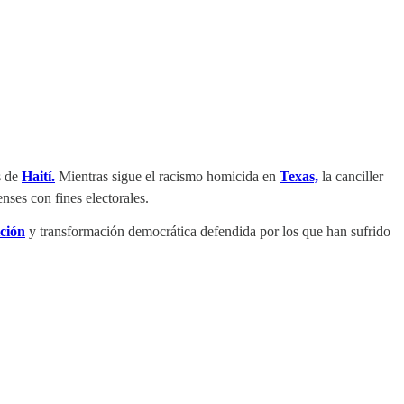
s de
Haití.
Mientras sigue el racismo homicida en
Texas,
la canciller
nses con fines electorales.
ición
y transformación democrática defendida por los que han sufrido