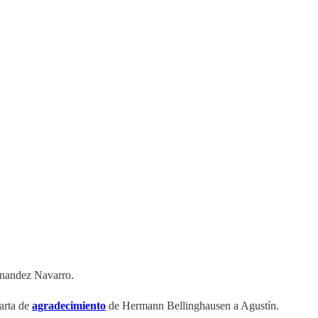
Hernandez Navarro.
carta de
agradecimiento
de Hermann Bellinghausen a Agustín.