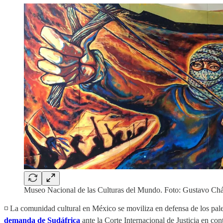
Museo Nacional de las Culturas del Mundo. Foto: Gustavo Ch
◽️ La comunidad cultural en México se moviliza en defensa de los pale
demanda de Sudáfrica
ante la Corte Internacional de Justicia en co