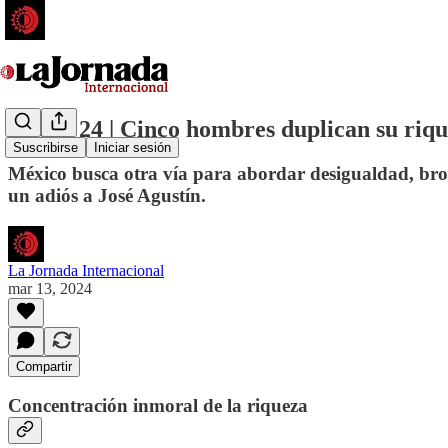
19 ene 24 | Cinco hombres duplican su riqu
Suscribirse
Iniciar sesión
México busca otra vía para abordar desigualdad, brot
un adiós a José Agustín.
La Jornada Internacional
mar 13, 2024
Compartir
Concentración inmoral de la riqueza