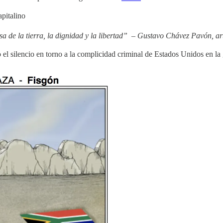
apitalino
a de la tierra, la dignidad y la libertad”
–
Gustavo Chávez Pavón, art
el silencio en torno a la complicidad criminal de Estados Unidos en l