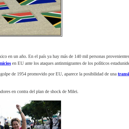
xico en un año. En el país ya hay más de 140 mil personas proveniente
micios
en EU ante los ataques antinmigrantes de los políticos estadunide
l golpe de 1954 promovido por EU, aparece la posibilidad de una
trans
dores en contra del plan de shock de Milei.