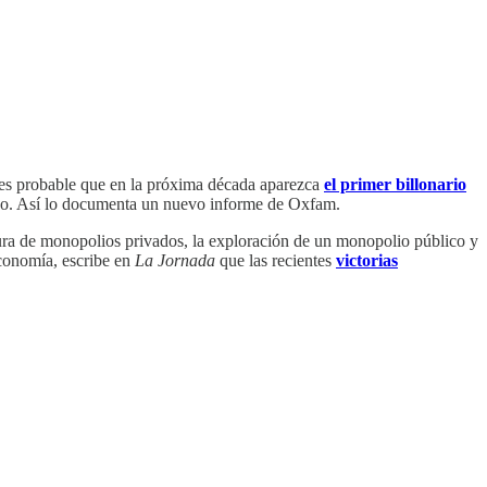
 es probable que en la próxima década aparezca
el primer billonario
ndo. Así lo documenta un nuevo informe de Oxfam.
tura de monopolios privados, la exploración de un monopolio público y
Economía, escribe en
La Jornada
que las recientes
victorias