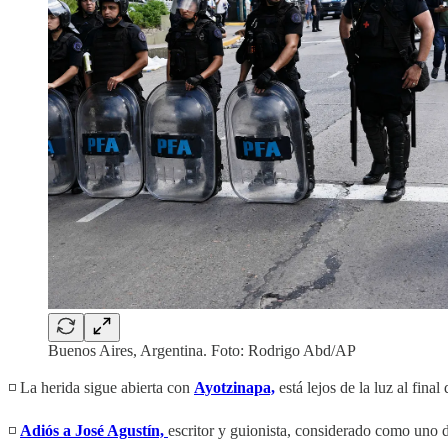
Buenos Aires, Argentina. Foto: Rodrigo Abd/AP
◽️ La herida sigue abierta con
Ayotzinapa,
está lejos de la luz al fina
◽️
Adiós a José Agustín,
escritor y guionista, considerado como uno d