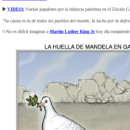
▶️
VIDEO:
Vuelan papalotes por la infancia palestina en el Zócalo C
"Su causa es la de todos los pueblos del mundo, la lucha por la defens
◽️ No es difícil imaginar a
Martin Luther King Jr
hoy día rompiendo 