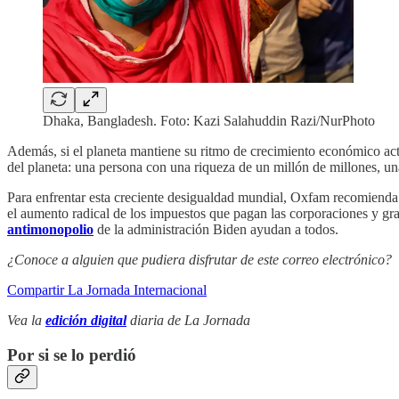
Dhaka, Bangladesh. Foto: Kazi Salahuddin Razi/NurPhoto
Además, si el planeta mantiene su ritmo de crecimiento económico act
del planeta: una persona con una riqueza de un millón de millones, 
Para enfrentar esta creciente desigualdad mundial, Oxfam recomienda 
el aumento radical de los impuestos que pagan las corporaciones y gr
antimonopolio
de la administración Biden ayudan a todos.
¿Conoce a alguien que pudiera disfrutar de este correo electrónico?
Compartir La Jornada Internacional
Vea la
edición digital
diaria
de La Jornada
Por si se lo perdió