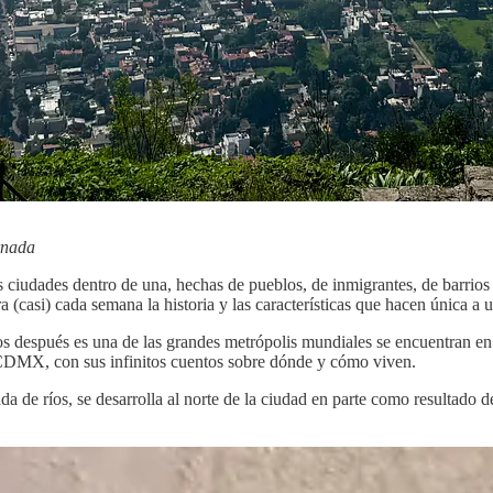
rnada
ciudades dentro de una, hechas de pueblos, de inmigrantes, de barrios
 (casi) cada semana la historia y las características que hacen única a u
 después es una de las grandes metrópolis mundiales se encuentran en 
 CDMX, con sus infinitos cuentos sobre dónde y cómo viven.
ada de ríos, se desarrolla al norte de la ciudad en parte como resultad