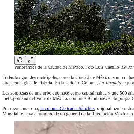
Panorámica de la Ciudad de México. Foto Luis Castillo/
La Jo
Todas las grandes metrópolis, como la Ciudad de México, son muchas 
otras con siglos de historia. En la serie Tu Colonia,
La Jornada
explora
Las sorpresas de una urbe que nace como capital nahua y que 500 años
metropolitana del Valle de México, con unos 9 millones en la propia
Por mencionar una,
la colonia Gertrudis Sánchez
, originalmente rode
Mundial, y lleva el nombre de un general de la Revolución Mexicana.