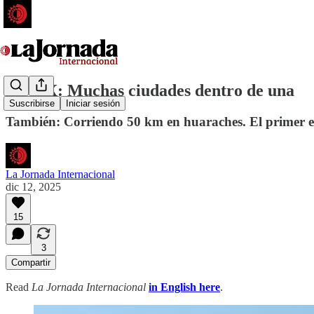
CDMX: Muchas ciudades dentro de una
Suscribirse
Iniciar sesión
También: Corriendo 50 km en huaraches. El primer e
La Jornada Internacional
dic 12, 2025
15
3
Compartir
Read
La Jornada Internacional
in English here
.