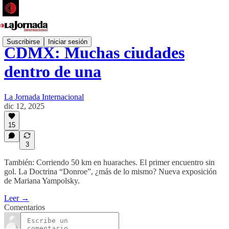
Suscribirse
Iniciar sesión
CDMX: Muchas ciudades
dentro de una
La Jornada Internacional
dic 12, 2025
15
3
También: Corriendo 50 km en huaraches. El primer encuentro sin
gol. La Doctrina “Donroe”, ¿más de lo mismo? Nueva exposición
de Mariana Yampolsky.
Leer →
Comentarios