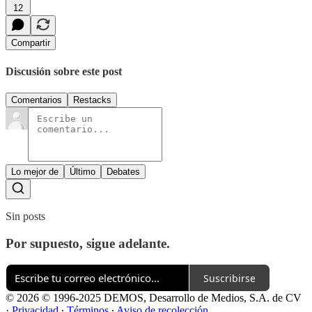
12
Compartir
Discusión sobre este post
Comentarios
Restacks
Lo mejor de
Último
Debates
Sin posts
Por supuesto, sigue adelante.
Suscribirse
© 2026 © 1996-2025 DEMOS, Desarrollo de Medios, S.A. de CV
·
Privacidad
∙
Términos
∙
Aviso de recolección