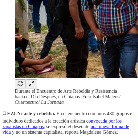
Durante el Encuentro de Arte Rebeldía y Resistencia
hacia el Día Después, en Chiapas. Foto Isabel Mateos/
Cuartoscuro/
La Jornada
◻️ EZLN: arte y rebeldía.
En el encuentro con unos 480 grupos e
individuos dedicados a la creación artística
convocada por los
zapatistas en Chiapas
, se expresó el deseo de
una nueva forma de
vida
y no un sistema capitalista, reporta Magdalena Gómez.