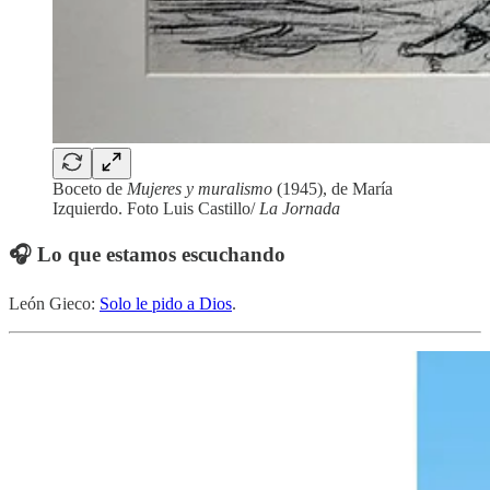
Boceto de
Mujeres y muralismo
(1945), de María
Izquierdo. Foto Luis Castillo/
La Jornada
🎧 Lo que estamos escuchando
León Gieco:
Solo le pido a Dios
.