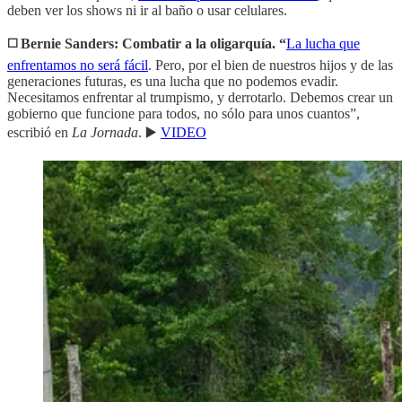
deben ver los shows ni ir al baño o usar celulares.
◻️ Bernie Sanders: Combatir a la oligarquía. “
La lucha que
enfrentamos no será fácil
. Pero, por el bien de nuestros hijos y de las
generaciones futuras, es una lucha que no podemos evadir.
Necesitamos enfrentar al trumpismo, y derrotarlo. Debemos crear un
gobierno que funcione para todos, no sólo para unos cuantos”,
escribió en
La Jornada
. ▶️
VIDEO