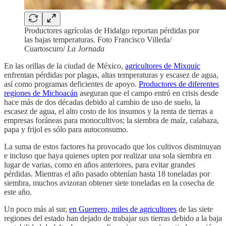
Productores agrícolas de Hidalgo reportan pérdidas por
las bajas temperaturas. Foto Francisco Villeda/
Cuartoscuro/
La Jornada
En las orillas de la ciudad de México,
agricultores de Mixquic
enfrentan pérdidas por plagas, altas temperaturas y escasez de agua,
así como programas deficientes de apoyo.
Productores de diferentes
regiones de Michoacán
aseguran que el campo entró en crisis desde
hace más de dos décadas debido al cambio de uso de suelo, la
escasez de agua, el alto costo de los insumos y la renta de tierras a
empresas foráneas para monocultivos; la siembra de maíz, calabaza,
papa y frijol es sólo para autoconsumo.
La suma de estos factores ha provocado que los cultivos disminuyan
e incluso que haya quienes opten por realizar una sola siembra en
lugar de varias, como en años anteriores, para evitar grandes
pérdidas. Mientras el año pasado obtenían hasta 18 toneladas por
siembra, muchos avizoran obtener siete toneladas en la cosecha de
este año.
Un poco más al sur,
en Guerrero, miles de agricultores
de las siete
regiones del estado han dejado de trabajar sus tierras debido a la baja