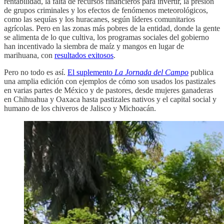
rentabilidad, la falta de recursos financieros para invertir, la presión
de grupos criminales y los efectos de fenómenos meteorológicos,
como las sequías y los huracanes, según líderes comunitarios
agrícolas. Pero en las zonas más pobres de la entidad, donde la gente
se alimenta de lo que cultiva, los programas sociales del gobierno
han incentivado la siembra de maíz y mangos en lugar de
marihuana, con
resultados exitosos
.
Pero no todo es así.
El suplemento
La Jornada del Campo
publica
una amplia edición con ejemplos de cómo son usados los pastizales
en varias partes de México y de pastores, desde mujeres ganaderas
en Chihuahua y Oaxaca hasta pastizales nativos y el capital social y
humano de los chiveros de Jalisco y Michoacán.