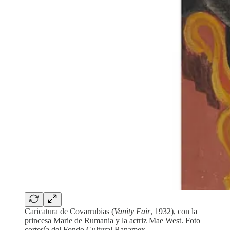
Caricatura de Covarrubias (
Vanity Fair
, 1932), con la
princesa Marie de Rumania y la actriz Mae West. Foto
cortesía del Fondo Cultural Banamex