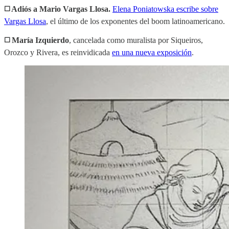
◻️ Adiós a Mario Vargas Llosa.
Elena Poniatowska escribe sobre
Vargas Llosa
, el último de los exponentes del boom latinoamericano.
◻️ María Izquierdo
, cancelada como muralista por Siqueiros,
Orozco y Rivera, es reinvidicada
en una nueva exposición
.