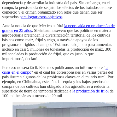
dependencia y desarrollar la industria del país. Sin embargo, en el
campo, la persistencia de sequía, los efectos de los tratados de libre
comercio y el crimen organizado son retos que tienen que ser
superados
para lograr estos objetivos
.
Ante la noticia de que México sufrirá
la peor caída en producción de
granos en 25 años
, Sheinbaum aseveró que las políticas en materia
agropecuaria pretenden la diversificación territorial de los cultivos
básicos como maíz, frijol y trigo, a través de apoyos de los
programas dirigidos al campo. "Estamos trabajando para aumentar,
incluso en casi 5 millones de toneladas la producción de maíz, 300
mil toneladas la producción de frijol, que es justo lo que
importamos", declaró.
Pero eso no será fácil. Este mes publicamos un informe sobre "
la
crisis en el campo
" en el cual los corresponsales en varias partes del
país ilustran algunos de los problemas claves en el mundo rural. Por
ejemplo, en Chihuahua, este año, la sequía y los bajos precios de
compra de los cultivos han obligado a los agricultores a reducir la
superficie de tierra de temporal dedicada a
la producción de frijol
de
100 mil hectáreas a menos de 20 mil.