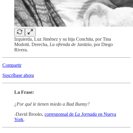
Izquierda, Luz Jiménez y su hija Conchita, por Tina
Modotti. Derecha,
La ofrenda de Janitzio
, por Diego
Rivera.
Compartir
Suscríbase ahora
La Frase:
¿Por qué le tienen miedo a Bad Bunny?
-David Brooks,
corresponsal de
La Jornada
en Nueva
York
.