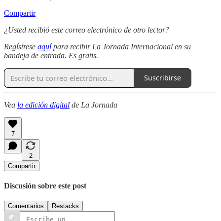
Compartir
¿Usted recibió este correo electrónico de otro lector?
Regístrese
aquí
para recibir La Jornada Internacional en su
bandeja de entrada. Es gratis.
Suscribirse
Vea
la edición digital
de La Jornada
7
2
Compartir
Discusión sobre este post
Comentarios
Restacks