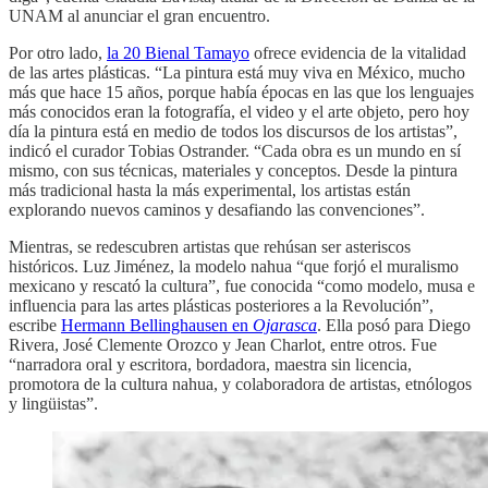
UNAM al anunciar el gran encuentro.
Por otro lado,
la 20 Bienal Tamayo
ofrece evidencia de la vitalidad
de las artes plásticas. “La pintura está muy viva en México, mucho
más que hace 15 años, porque había épocas en las que los lenguajes
más conocidos eran la fotografía, el video y el arte objeto, pero hoy
día la pintura está en medio de todos los discursos de los artistas”,
indicó el curador Tobias Ostrander. “Cada obra es un mundo en sí
mismo, con sus técnicas, materiales y conceptos. Desde la pintura
más tradicional hasta la más experimental, los artistas están
explorando nuevos caminos y desafiando las convenciones”.
Mientras, se redescubren artistas que rehúsan ser asteriscos
históricos. Luz Jiménez, la modelo nahua “que forjó el muralismo
mexicano y rescató la cultura”, fue conocida “como modelo, musa e
influencia para las artes plásticas posteriores a la Revolución”,
escribe
Hermann Bellinghausen en
Ojarasca
. Ella posó para Diego
Rivera, José Clemente Orozco y Jean Charlot, entre otros. Fue
“narradora oral y escritora, bordadora, maestra sin licencia,
promotora de la cultura nahua, y colaboradora de artistas, etnólogos
y lingüistas”.