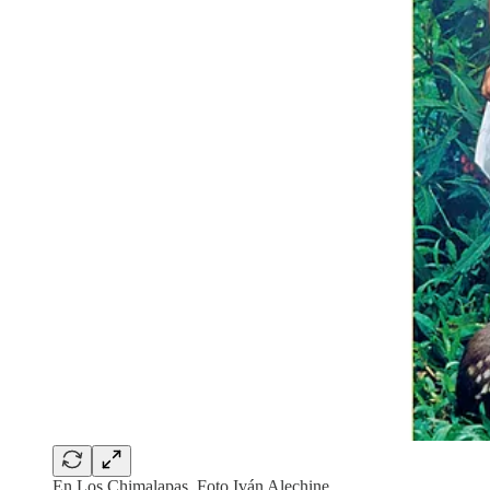
En Los Chimalapas. Foto Iván Alechine