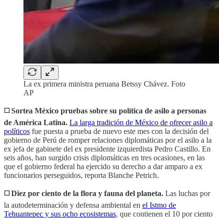
La ex primera ministra peruana Betssy Chávez. Foto
AP
◻️
Sortea México pruebas sobre su política de asilo a personas
de América Latina.
La larga tradición de México de ofrecer asilo a
políticos
fue puesta a prueba de nuevo este mes con la decisión del
gobierno de Perú de romper relaciones diplomáticas por el asilo a la
ex jefa de gabinete del ex presidente izquierdista Pedro Castillo. En
seis años, han surgido crisis diplomáticas en tres ocasiones, en las
que el gobierno federal ha ejercido su derecho a dar amparo a ex
funcionarios perseguidos, reporta Blanche Petrich.
◻️ Diez por ciento de la flora y fauna del planeta.
Las luchas por
la autodeterminación y defensa ambiental en
el Istmo de
Tehuantepec y sus ocho ecosistemas
, que contienen el 10 por ciento