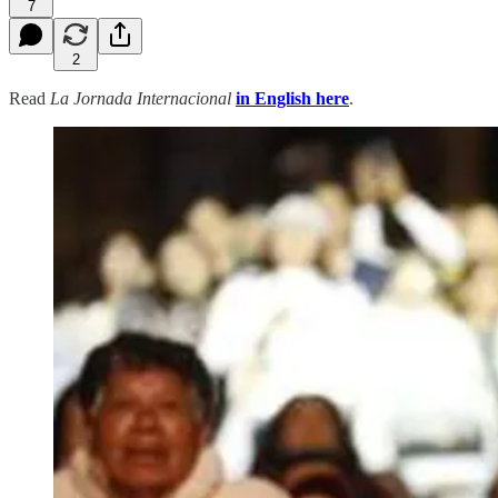
7
2
Read
La Jornada Internacional
in English here
.