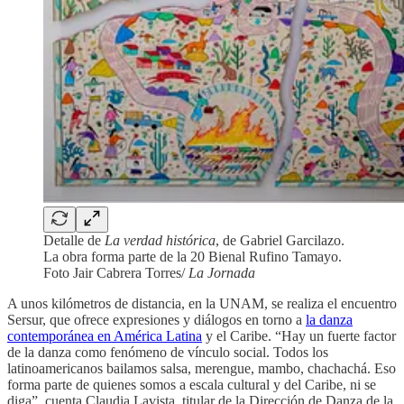
Detalle de
La verdad histórica
, de Gabriel Garcilazo.
La obra forma parte de la 20 Bienal Rufino Tamayo.
Foto Jair Cabrera Torres/
La Jornada
A unos kilómetros de distancia, en la UNAM, se realiza el encuentro
Sersur, que ofrece expresiones y diálogos en torno a
la danza
contemporánea en América Latina
y el Caribe. “Hay un fuerte factor
de la danza como fenómeno de vínculo social. Todos los
latinoamericanos bailamos salsa, merengue, mambo, chachachá. Eso
forma parte de quienes somos a escala cultural y del Caribe, ni se
diga”, cuenta Claudia Lavista, titular de la Dirección de Danza de la