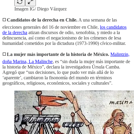
Imagen IG/ Diego Vázquez
◻️ Candidatos de la derecha en Chile.
A una semana de las
elecciones generales del 16 de noviembre en Chile,
los candidatos
de la derecha
atizan discursos de odio, xenofobia, y miedo a la
delincuencia, así como el negacionismo de los crímenes de lesa
humanidad cometidos por la dictadura (1973-1990) cívico-militar.
◻️ La mujer más importante de la historia de México.
Malintzin,
doña Marina, La Malinche
, es “sin duda la mujer más importante de
la historia de México”, declara la investigadora Úrsula Camba.
Agregó que “sus decisiones, lo que pudo ver más allá de lo
‘aparente’, cambiaron la fisonomía del mundo en términos
geográficos, religiosos, económicos, sociales y culturales”.