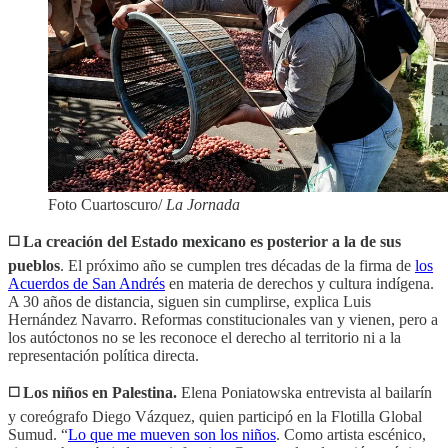
Foto Cuartoscuro/
La Jornada
◻️ La creación del Estado mexicano es posterior a la de sus
pueblos
. El próximo año se cumplen tres décadas de la firma de
los
Acuerdos de San Andrés
en materia de derechos y cultura indígena.
A 30 años de distancia, siguen sin cumplirse, explica Luis
Hernández Navarro. Reformas constitucionales van y vienen, pero a
los autóctonos no se les reconoce el derecho al territorio ni a la
representación política directa.
◻️ Los niños en Palestina.
Elena Poniatowska entrevista al bailarín
y coreógrafo Diego Vázquez, quien participó en la Flotilla Global
Sumud. “
Lo que me mueven son los niños
. Como artista escénico,