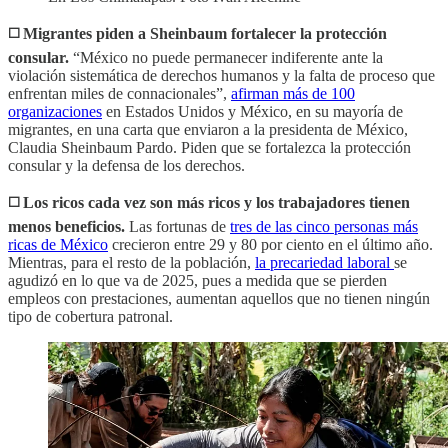
◻️ Migrantes piden a Sheinbaum fortalecer la protección
consular.
“México no puede permanecer indiferente ante la
violación sistemática de derechos humanos y la falta de proceso que
enfrentan miles de connacionales”,
afirman más de 100
organizaciones
en Estados Unidos y México, en su mayoría de
migrantes, en una carta que enviaron a la presidenta de México,
Claudia Sheinbaum Pardo. Piden que se fortalezca la protección
consular y la defensa de los derechos.
◻️ Los ricos cada vez son más ricos y los trabajadores tienen
menos beneficios.
Las fortunas de
tres de las cinco personas más
ricas de México
crecieron entre 29 y 80 por ciento en el último año.
Mientras, para el resto de la población,
la precariedad laboral
se
agudizó en lo que va de 2025, pues a medida que se pierden
empleos con prestaciones, aumentan aquellos que no tienen ningún
tipo de cobertura patronal.