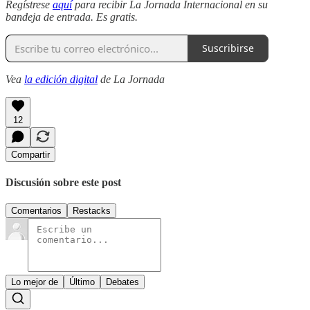
Regístrese
aquí
para recibir La Jornada Internacional en su
bandeja de entrada. Es gratis.
Suscribirse
Vea
la edición digital
de La Jornada
12
Compartir
Discusión sobre este post
Comentarios
Restacks
Lo mejor de
Último
Debates