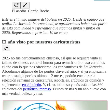
El asedio. Cartón Rocha
Este es el último número del boletín en 2025. Desde el equipo que
realiza La Jornada Internacional, te agradecemos haber sido parte
de esta comunidad y esperamos que sigamos juntas y juntos en
2026. Regresamos el próximo 10 de enero.
El año visto por nuestros caricaturistas
2025 no fue particularmente chistoso, así que se requiere tanto el
talento de síntesis como el humor para resumirlo. Por eso cerramos
el año con lo que nos ofrecieron los caricaturistas de
La Jornada
.
Abordamos algunos de los puntos clave del año, y si ya empiezan a
tener nostalgia por los últimos 12 meses, podrán encontrar la
selección semanal de caricaturas, reportajes, artículos de opinión y
suplementos
en el boletín
. Y, claro, todo eso y más está en las 360
ediciones del
periódico impreso
. Felices fiestas y un año nuevo con
más verdad, belleza y risa.